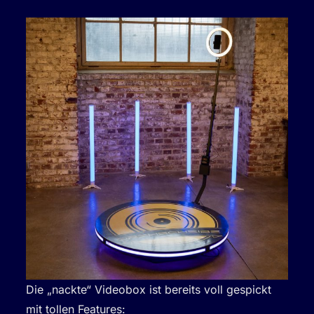
Die „nackte“ Videobox ist bereits voll gespickt
mit tollen Features: