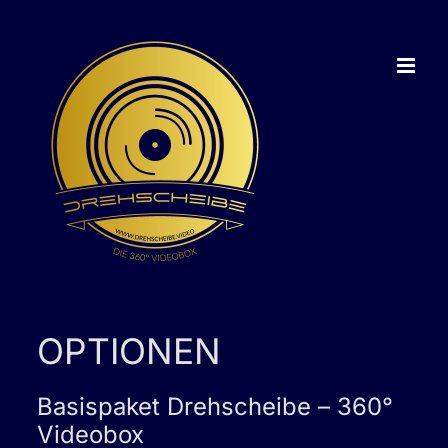
Zum
Inhalt
springen
OPTIONEN
Basispaket Drehscheibe – 360°
Videobox