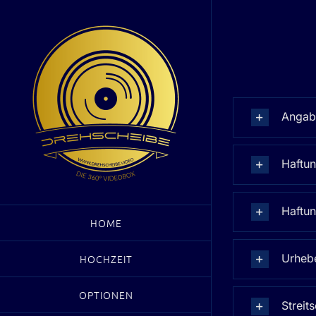
Zum
Inhalt
springen
Angab
Haftun
Haftun
HOME
Urheb
HOCHZEIT
OPTIONEN
Streit