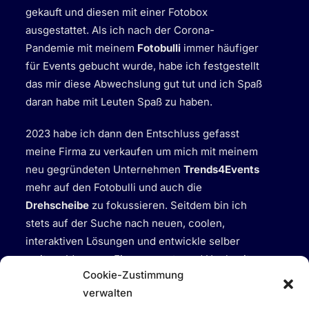
gekauft und diesen mit einer Fotobox
ausgestattet. Als ich nach der Corona-
Pandemie mit meinem
Fotobulli
immer häufiger
für Events gebucht wurde, habe ich festgestellt
das mir diese Abwechslung gut tut und ich Spaß
daran habe mit Leuten Spaß zu haben.
2023 habe ich dann den Entschluss gefasst
meine Firma zu verkaufen um mich mit meinem
neu gegründeten Unternehmen
Trends4Events
mehr auf den Fotobulli und auch die
Drehscheibe
zu fokussieren. Seitdem bin ich
stets auf der Suche nach neuen, coolen,
interaktiven Lösungen und entwickle selber
weitere Ideen um Firmenevents und Hochzeiten
Cookie-Zustimmung
mit meinen Services zu bereichern.
verwalten